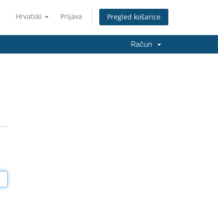
Hrvatski
Prijava
Pregled košarice
Račun