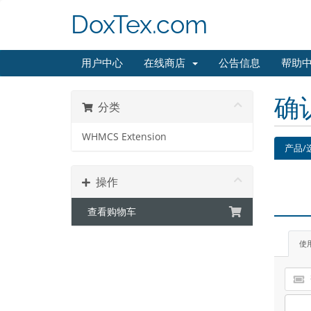
DoxTex.com
用户中心
在线商店
公告信息
帮助
确
分类
WHMCS Extension
产品/
操作
查看购物车
使