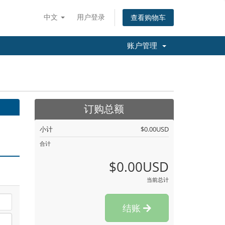
中文
用户登录
查看购物车
账户管理
订购总额
小计
$0.00USD
合计
$0.00USD
当前总计
结账