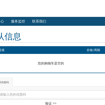
中心
服务监控
联系我们
认信息
选项
价格/周期
您的购物车是空的
用优惠码
验证 >>