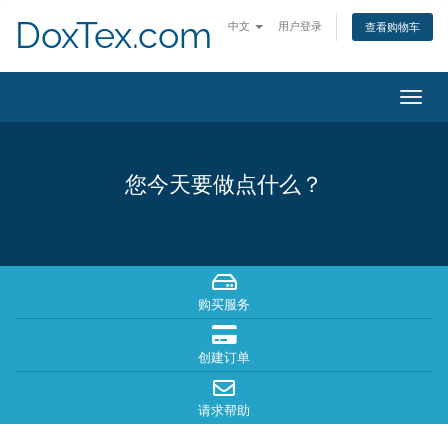
DoxTex.com
中文
用户登录
查看购物车
切
换
导
航
您今天要做点什么？
购买服务
创建订单
请求帮助